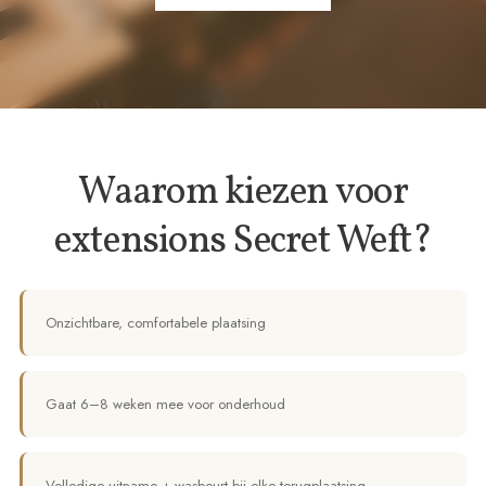
Waarom kiezen voor
extensions Secret Weft?
Onzichtbare, comfortabele plaatsing
Gaat 6–8 weken mee voor onderhoud
Volledige uitname + wasbeurt bij elke terugplaatsing