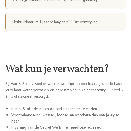
Herbruikbaar tot 1 jaar of langer bij juiste verzorging
Wat kun je verwachten?
Bij Hair & Beauty Boetiek werken we altijd op een frisse, gezonde basis.
Jouw haar wordt gewassen en gebrusht vóór elke herplaatsing – heerlijk
én professioneel verzorgd.
Kleur- & stijladvies om de perfecte match te vinden
Voorbehandeling: wassen, föhnen en voorbereiden van je eigen
haar
Plaatsing van de Secret Wefts met naadloze techniek