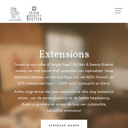
Extensions
Droom je van voller of langer haar? Bij Hair & Beauty Boetiek
werken we met Secret Weft extensions van topkwaliteit. Deze
extensions bestaan uit een krachtige mix van 80% Slavisch en
20% Vietnamees haar – 100% écht, zijdezacht en klitvrij.
Anthe zorgt ervoor dat jouw extensions er elke dag fantastisch
uitzien, van de eerste plaatsing tot de laatste herplaatsing.
Boek nu je intake en ervaar de luxe van zijdezachte,
natuurlijke extensions!
AFSPRAAK MAKEN